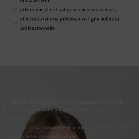
efficacement,
attirer des clients alignés avec vos valeurs,
et structurer une présence en ligne solide et
professionnelle.
Prêt à faire évoluer votre communication digitale ?
Je serais ravie de vous accompagner dans votre
progression.
Remplissez le formulaire ci-dessous pour réserver votre
atelier ou votre parcours complet.