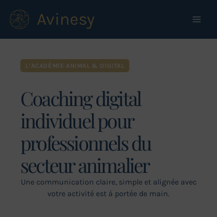
Aller
Avinesy
au
contenu
L’ACADÉMIE ANIMAL & DIGITAL
Coaching digital
individuel pour
professionnels du
secteur animalier
Une communication claire, simple et alignée avec
votre activité est à portée de main.