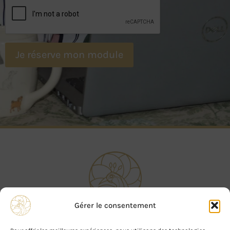
Je réserve mon module
Gérer le consentement
Contactez-nous sur :