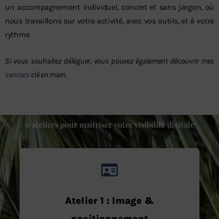
un accompagnement individuel, concret et sans jargon, où
nous travaillons sur votre activité, avec vos outils, et à votre
rythme.
Si vous souhaitez déléguer, vous pouvez également découvrir mes
services
clé en main.
6 ateliers pour maîtriser votre visibilité digitale
Atelier 1 : Image &
positionnement