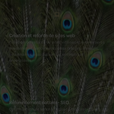
Création et refonte de sites web
Création ou refonte de sites vitrines et e-commerce
modernes et performants pour refuges, éleveurs,
vétérinaires, associations et entreprises
animalières.
Référencement naturel - SEO
Optimisation de votre site pour améliorer votre