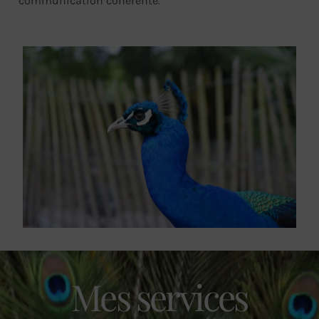
communication cohérente.
Mes services