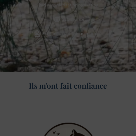
Automatisation marketing
SEO avancé
Expérience utilisateur optimisée
Ils m'ont fait confiance