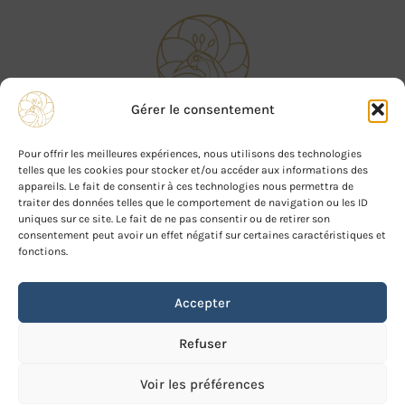
Gérer le consentement
Contactez-nous sur :
Pour offrir les meilleures expériences, nous utilisons des technologies
telles que les cookies pour stocker et/ou accéder aux informations des
appareils. Le fait de consentir à ces technologies nous permettra de
Foire aux questions
traiter des données telles que le comportement de navigation ou les ID
uniques sur ce site. Le fait de ne pas consentir ou de retirer son
Mentions Légales
consentement peut avoir un effet négatif sur certaines caractéristiques et
Politique de confidentialité & cookies
fonctions.
Contact
Accepter
Refuser
Copyright © 2026 Avinesy
Voir les préférences